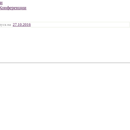
ти
Конференции
пуск на
27.10.2016