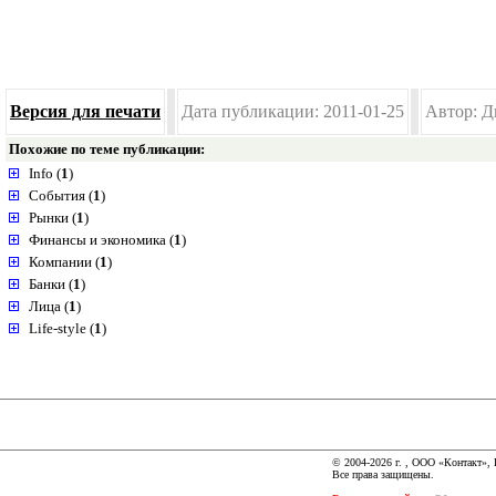
Версия для печати
Дата публикации: 2011-01-25
Автор: Д
Похожие по теме публикации:
Info (
1
)
События (
1
)
Рынки (
1
)
Финансы и экономика (
1
)
Компании (
1
)
Банки (
1
)
Лица (
1
)
Life-style (
1
)
© 2004-2026 г. , ООО «Контакт»,
Все права защищены.