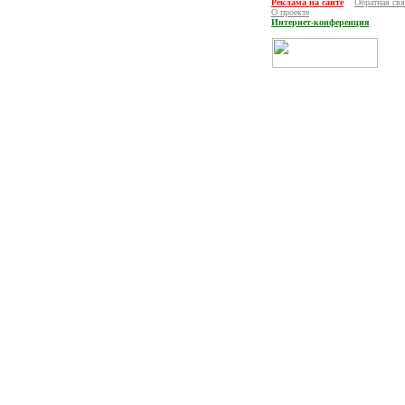
Реклама на сайте
Обратная свя
О проекте
Интернет-конференция