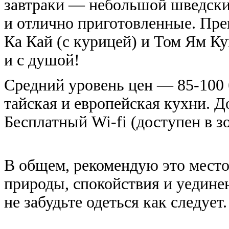
завтраки — небольшой шведски
и отлично приготовленные. Пр
Ка Кай (с курицей) и Том Ям К
и с душой!
Средний уровень цен —
85-100
тайская и европейская кухни. Д
Бесплатный Wi-fi (доступен в зо
В общем, рекомендую это мест
природы, спокойствия и уедине
не забудьте одеться как следует.