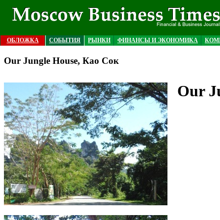
ОБЛОЖКА
СОБЫТИЯ
РЫНКИ
ФИНАНСЫ И ЭКОНОМИКА
КОМ
Our Jungle House, Као Сок
Our J