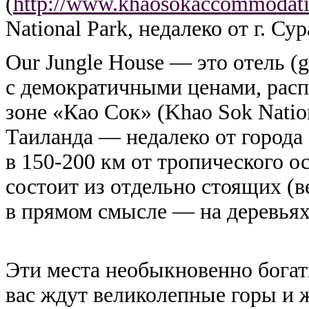
(
http://www.khaosokaccommodat
National Park, недалеко от г. Су
Our Jungle House — это отель (g
с демократичными ценами, рас
зоне «Као Сок» (Khao Sok Nation
Таиланда — недалеко от города
в
150-200 км
от тропического ос
состоит из отдельно стоящих (
в прямом смысле — на деревьях
Эти места необыкновенно богат
вас ждут великолепные горы и