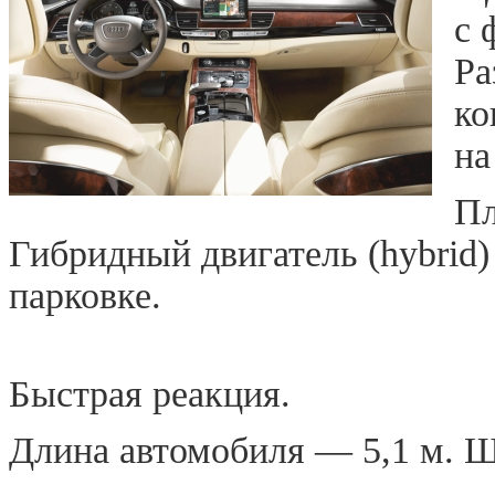
с 
Ра
ко
на
Пл
Гибридный двигатель (hybrid)
парковке.
Быстрая реакция.
Длина автомобиля — 5,1 м. Ш