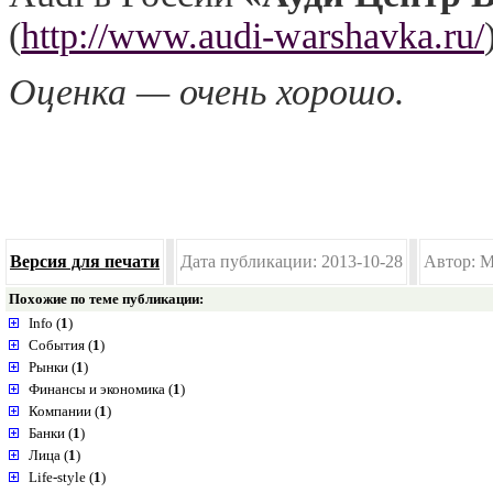
(
http://www.audi-warshavka.ru/
Оценка — очень хорошо.
Версия для печати
Дата публикации: 2013-10-28
Автор: M
Похожие по теме публикации:
Info (
1
)
События (
1
)
Рынки (
1
)
Финансы и экономика (
1
)
Компании (
1
)
Банки (
1
)
Лица (
1
)
Life-style (
1
)