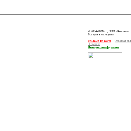
© 2004-2026 г. , ООО «Контакт»,
Все права защищены.
Реклама на сайте
Обратная свя
О проекте
Интернет-конференция