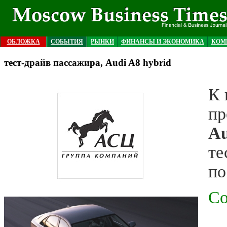
ОБЛОЖКА
СОБЫТИЯ
РЫНКИ
ФИНАНСЫ И ЭКОНОМИКА
КОМ
тест-драйв пассажира, Audi A8 hybrid
К 
пр
Au
те
по
Со