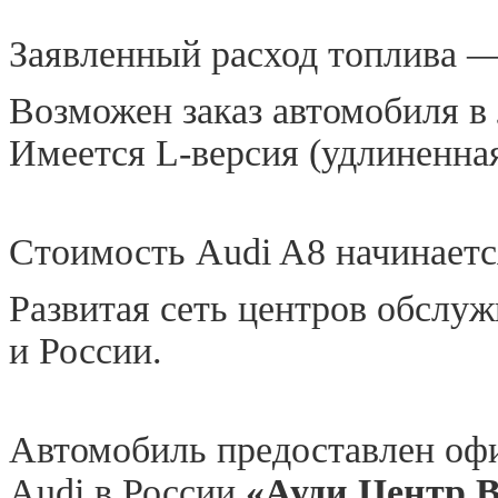
Заявленный расход топлива —
Возможен заказ автомобиля в
Имеется L-версия (удлиненная
Стоимость Audi A8 начинается
Развитая сеть центров обслу
и России.
Автомобиль предоставлен оф
Audi в России
«Ауди Центр 