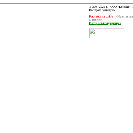
© 2004-2026 г. , ООО «Контакт»,
Все права защищены.
Реклама на сайте
Обратная свя
О проекте
Интернет-конференция