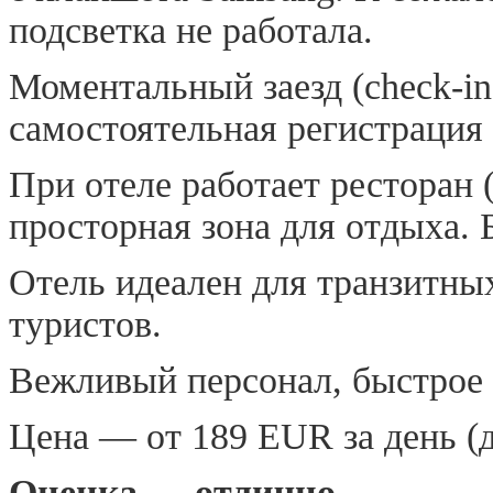
подсветка не работала.
Моментальный заезд (check-in
самостоятельная регистрация 
При отеле работает ресторан (
просторная зона для отдыха. 
Отель идеален для транзитны
туристов.
Вежливый персонал, быстрое
Цена — от 189 EUR за день (
Оценка — отлично.