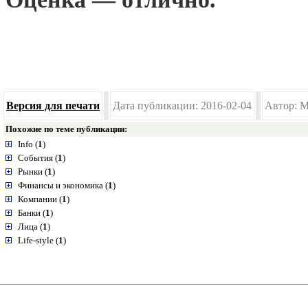
Версия для печати
Дата публикации: 2016-02-04
Автор: M
Похожие по теме публикации:
Info (
1
)
События (
1
)
Рынки (
1
)
Финансы и экономика (
1
)
Компании (
1
)
Банки (
1
)
Лица (
1
)
Life-style (
1
)