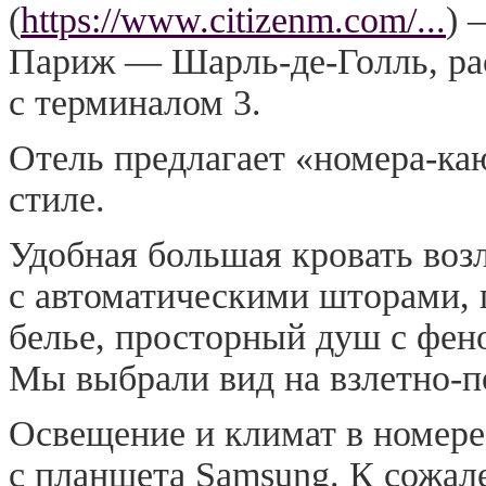
(
https://www.citizenm.com/...
) 
Париж — Шарль-де-Голль, ра
с терминалом 3.
Отель предлагает «номера-ка
стиле.
Удобная большая кровать воз
с автоматическими шторами, 
белье, просторный душ с фен
Мы выбрали вид на взлетно-п
Освещение и климат в номере
с планшета Samsung. К сожал