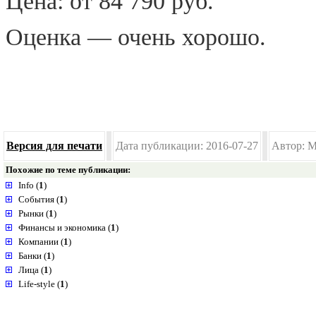
Цена: от 84 790 руб.
Оценка — очень хорошо.
Версия для печати
Дата публикации: 2016-07-27
Автор: M
Похожие по теме публикации:
Info (
1
)
События (
1
)
Рынки (
1
)
Финансы и экономика (
1
)
Компании (
1
)
Банки (
1
)
Лица (
1
)
Life-style (
1
)