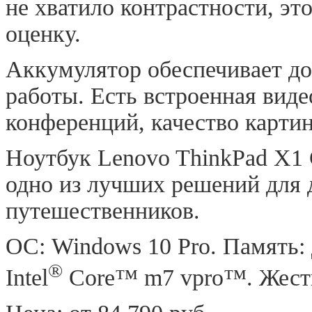
не хватило контрастности, эт
оценку.
Аккумулятор обеспечивает до
работы. Есть встроенная виде
конференций, качество карти
Ноутбук Lenovo ThinkPad X1 
одно из лучших решений для
путешественников.
ОС: Windows 10 Pro. Память: 
®
Intel
Core™ m7 vpro™. Жестк