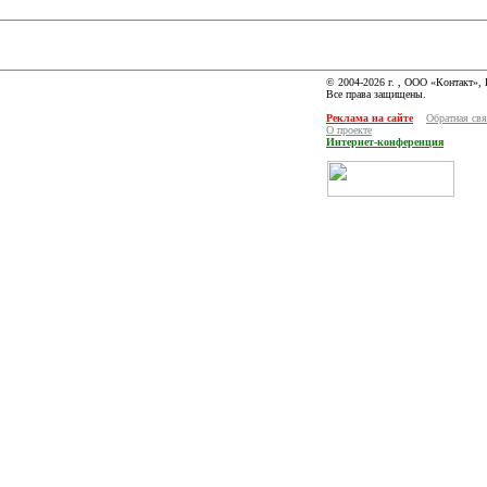
© 2004-2026 г. , ООО «Контакт»,
Все права защищены.
Реклама на сайте
Обратная свя
О проекте
Интернет-конференция