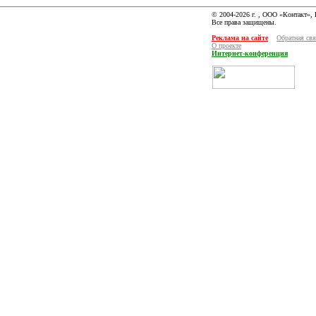
© 2004-2026 г. , ООО «Контакт»,
Все права защищены.
Реклама на сайте
Обратная свя
О проекте
Интернет-конференция