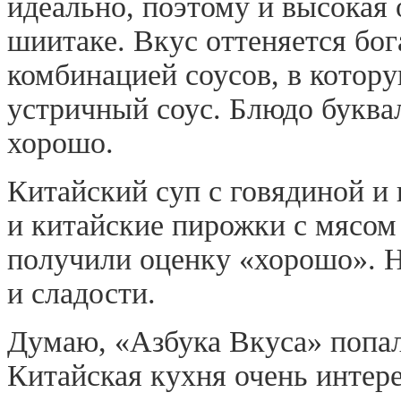
идеально, поэтому и высокая 
шиитаке. Вкус оттеняется бо
комбинацией соусов, в кото
устричный соус. Блюдо буква
хорошо.
Китайский суп с говядиной и г
и китайские пирожки с мясом 
получили оценку «хорошо». Н
и сладости.
Думаю, «Азбука Вкуса» попал
Китайская кухня очень интер