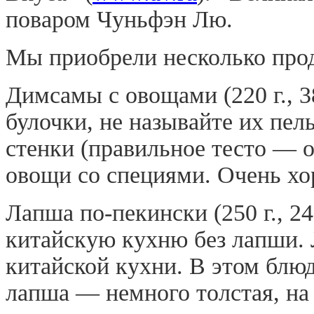
поваром Чуньфэн Лю.
Мы приобрели несколько прод
Димсамы с овощами (220 г., 3
булочки, не называйте их пе
стенки (правильное тесто — о
овощи со специями. Очень хо
Лапша по-пекински (250 г., 2
китайскую кухню без лапши.
китайской кухни. В этом блю
лапша — немного толстая, на