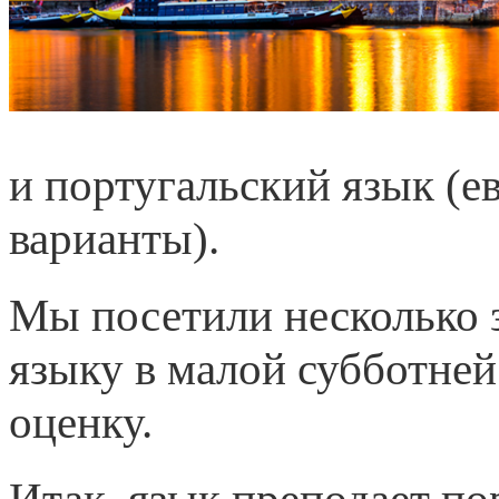
и португальский язык (е
варианты).
Мы посетили несколько 
языку в малой субботней 
оценку.
Итак, язык преподает по