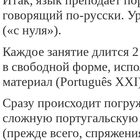
говорящий по-русски. У
(«с нуля»).
Каждое занятие длится 2
в свободной форме, испо
материал (Português XXI)
Сразу происходит погруж
сложную португальскую 
(прежде всего, спряжения