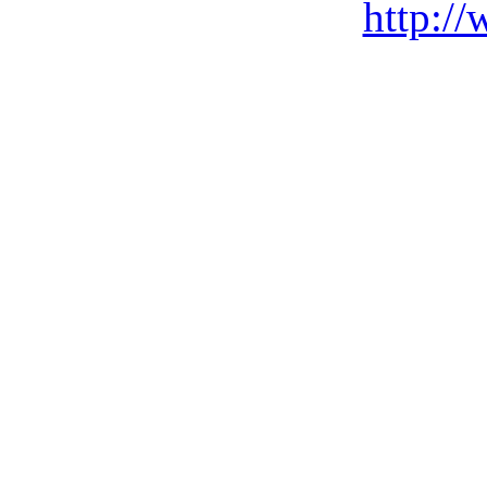
http:/