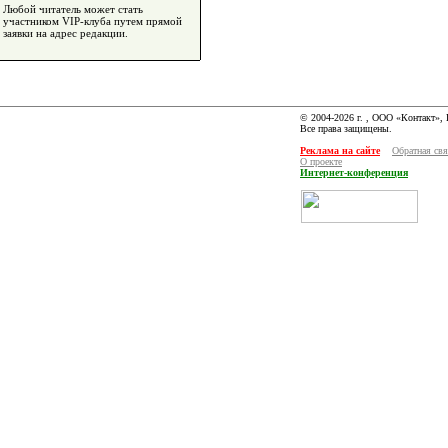
Любой читатель может стать
участником VIP-клуба путем прямой
заявки на адрес редакции.
© 2004-2026 г. , ООО «Контакт»,
Все права защищены.
Реклама на сайте
Обратная свя
О проекте
Интернет-конференция