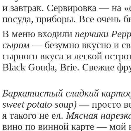
и завтрак. Сервировка — на «
посуда, приборы. Все очень б
В меню входили
перчики Pepp
сыром
— безумно вкусно и св
сырного вкуса и легкой остр
Black Gouda, Brie. Свежие фр
Бархатистый сладкий картофе
sweet potato soup)
— просто во
я такого не ел.
Мясная нарезк
вино по винной карте — мой 