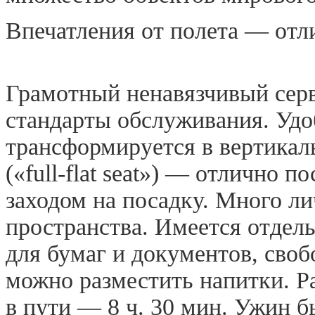
Впечатления от полета — отл
Грамотный ненавязчивый серв
стандарты обслуживания. Удо
трансформируется в вертикал
(«full-flat seat») — отлично п
заходом на посадку. Много ли
пространства. Имеется отдель
для бумаг и документов, сво
можно разместить напитки. Р
в пути — 8 ч. 30 мин. Ужин б