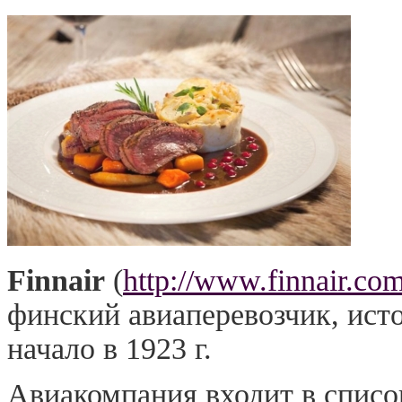
Finnair
(
http://www.finnair.com/
финский авиаперевозчик, исто
начало в 1923 г.
Авиакомпания входит в списо