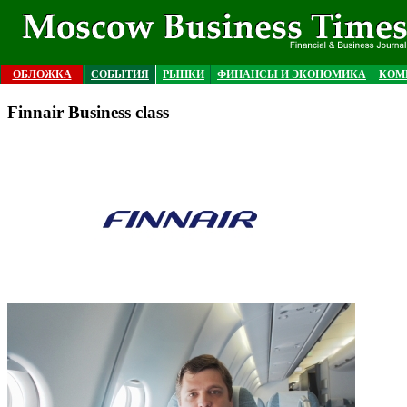
ОБЛОЖКА
СОБЫТИЯ
РЫНКИ
ФИНАНСЫ И ЭКОНОМИКА
КОМ
Finnair Business class