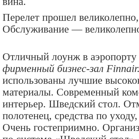
вина.
Перелет прошел великолепно, 
Обслуживание — великолепн
Отличный лоунж в аэропорту
фирменный бизнес-зал Finnair
использованы лучшие высокок
материалы. Современный ко
интерьер. Шведский стол. О
полотенец, средства по уходу,
Очень гостеприимно. Организ