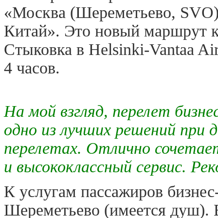
«Москва (Шереметьево, SVO
Китай». Это новый маршрут к
Стыковка в Helsinki-Vantaa Ai
4 часов.
На мой взгляд, перелет бизне
одно из лучших решений при д
перелетах. Отлично сочетае
и высококлассный сервис. Ре
К услугам пассажиров бизнес-
Шереметьево (имеется душ). 