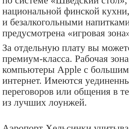
по системе «Шведский стол»
национальной финской кухни
и безалкогольными напитками
предусмотрена «игровая зона»
За отдельную плату вы можете
премиум-класса. Рабочая зон
компьютеры Apple с большим 
интернет. Имеются уединенны
переговоров или общения в т
из лучших лоунжей.
Аэропорт Хельсинки учитыва