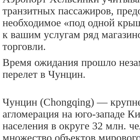
транзитных пассажиров, пред
необходимое «под одной крыш
к вашим услугам ряд магази
торговли.
Время ожидания прошло незам
перелет в Чунцин.
Чунцин (Chongqing) — крупн
агломерация на юго-западе К
населения в округе 32 млн. ч
множество объектов мирового