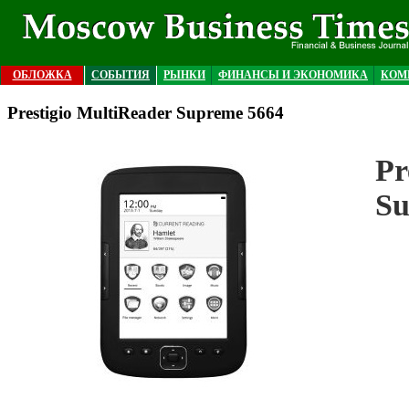
ОБЛОЖКА
СОБЫТИЯ
РЫНКИ
ФИНАНСЫ И ЭКОНОМИКА
КОМ
Prestigio MultiReader Supreme 5664
Pr
Su