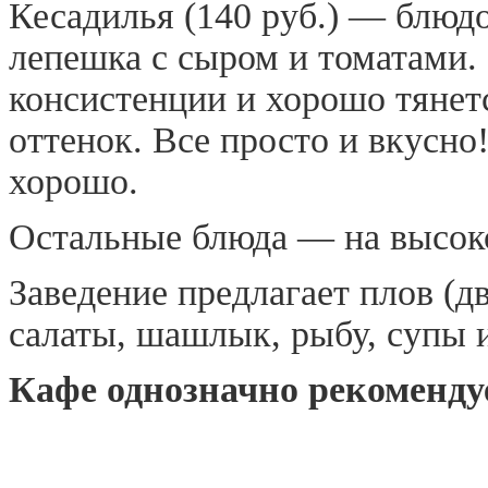
Кесадилья (140 руб.) — блюд
лепешка с сыром и томатами.
консистенции и хорошо тянет
оттенок. Все просто и вкусно
хорошо.
Остальные блюда — на высок
Заведение предлагает плов (д
салаты, шашлык, рыбу, супы и
Кафе однозначно рекоменду