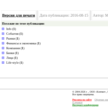
Версия для печати
Дата публикации: 2016-08-15
Автор: M
Похожие по теме публикации:
Info (
1
)
События (
1
)
Рынки (
1
)
Финансы и экономика (
1
)
Компании (
1
)
Банки (
1
)
Лица (
1
)
Life-style (
1
)
© 2004-2026 г. , ООО «Контакт»,
Все права защищены.
Реклама на сайте
Обратная свя
О проекте
Интернет-конференция