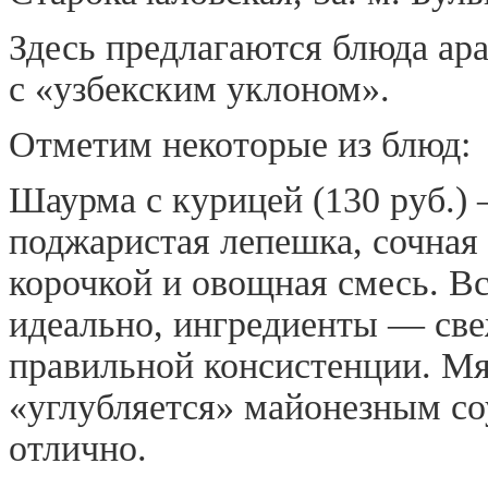
Здесь предлагаются блюда ар
с «узбекским уклоном».
Отметим некоторые из блюд:
Шаурма с курицей (130 руб.)
поджаристая лепешка, сочная
корочкой и овощная смесь. В
идеально, ингредиенты — св
правильной консистенции. М
«углубляется» майонезным с
отлично.