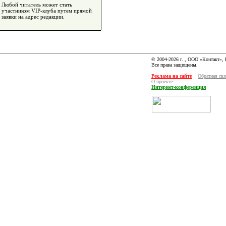
Любой читатель может стать
участником VIP-клуба путем прямой
заявки на адрес редакции.
© 2004-2026 г. , ООО «Контакт»,
Все права защищены.
Реклама на сайте
Обратная свя
О проекте
Интернет-конференция